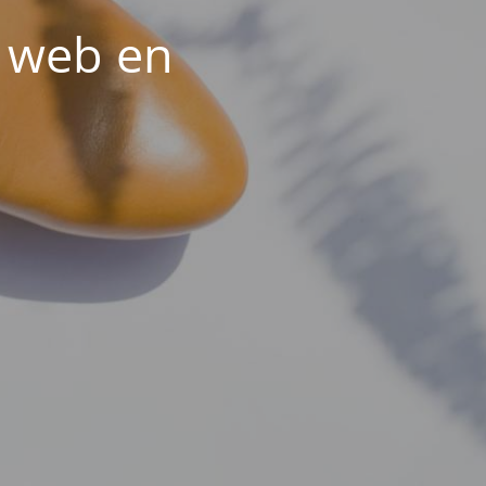
a web en