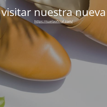
visitar nuestra nuev
https://suelaoficial.com/